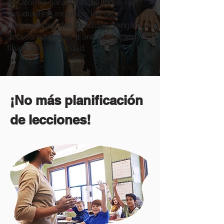
plataforma garantiza que todos los
estudiantes, incluidos los de
comunidades desatendidas, tengan
acceso equitativo a una educación
financiera de calidad.
¡No más planificación
de lecciones!