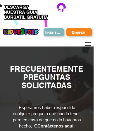
DESCARGA
Get Bonus Bucks
NUESTRA GUÍA
BURSÁTIL GRATUITA
Iniciar sesión
Empezar
FRECUENTEMENTE
PREGUNTAS
SOLICITADAS
Esperamos haber respondido
cualquier pregunta que pueda tener,
pero en caso de que no lo hayamos
hecho,
C
Contáctenos aquí.