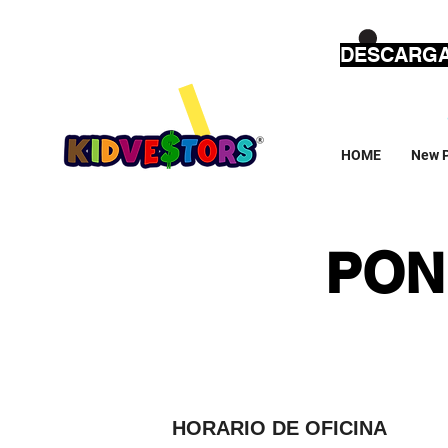
DESCARGA
HOME
New 
PON
HORARIO DE OFICINA