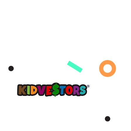
COMPAÑÍA
RECURSO
Learning