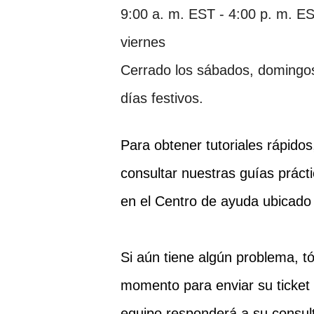
9:00 a. m. EST - 4:00 p. m. E
viernes
Cerrado los sábados, domingos
días festivos.
Para obtener tutoriales rápido
consultar nuestras guías prácti
en el Centro de ayuda ubicado 
Si aún tiene algún problema, 
momento para enviar su ticket
equipo responderá a su consult