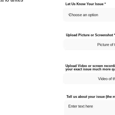
Let Us Know Your Issue
Upload Picture or Screenshot
Picture of 
Upload Video or screen recordi
your exact issue much more qu
Video of t
Tell us about your issue (the m