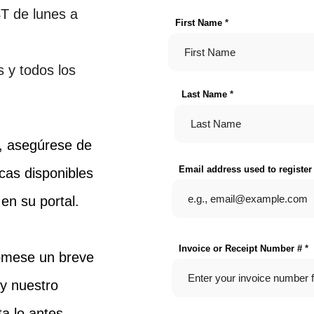
ST de lunes a
First Name
 y todos los
Last Name
s, asegúrese de
Email address used to register
cas disponibles
en su portal.
Invoice or Receipt Number #
tómese un breve
 y nuestro
a lo antes