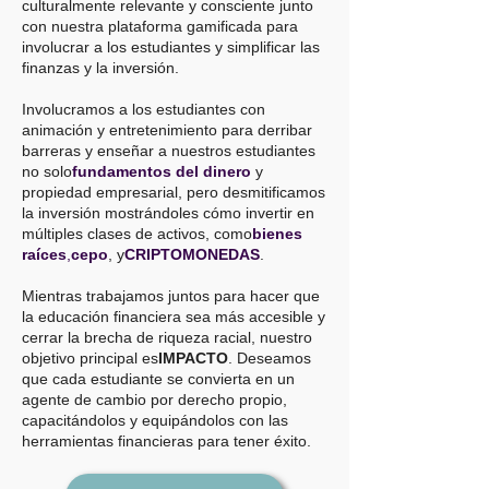
culturalmente relevante y consciente junto
con nuestra plataforma gamificada para
involucrar a los estudiantes y simplificar las
finanzas y la inversión.
Involucramos a los estudiantes con
animación y entretenimiento para derribar
barreras y enseñar a nuestros estudiantes
no solo
fundamentos del dinero
y
propiedad empresarial, pero desmitificamos
la inversión mostrándoles cómo invertir en
múltiples clases de activos, como
bienes
raíces
,
cepo
, y
CRIPTOMONEDAS
.
Mientras trabajamos juntos para hacer que
la educación financiera sea más accesible y
cerrar la brecha de riqueza racial, nuestro
objetivo principal es
IMPACTO
. Deseamos
que cada estudiante se convierta en un
agente de cambio por derecho propio,
capacitándolos y equipándolos con las
herramientas financieras para tener éxito.