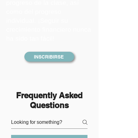
progreso de la clase, así
como del progreso
individual. ¡Seguir su
crecimiento financiero nunca
ha sido tan fácil!
INSCRIBIRSE
Frequently Asked
Questions