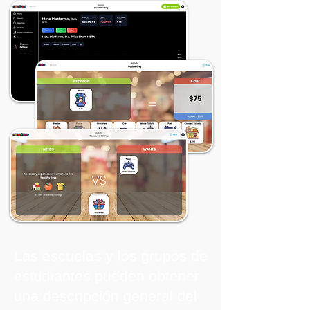
Las escuelas y los grupos de
estudiantes pueden obtener
una descripción general del