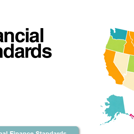
ancial
ndards
度以及个人进度。跟踪他
nal Finance Standards