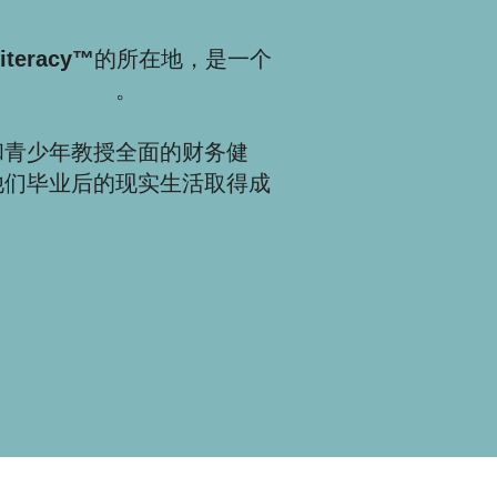
Literacy™
的所在地，是一个
金融知识平台
。
和青少年教授全面的财务健
他们毕业后的现实生活取得成