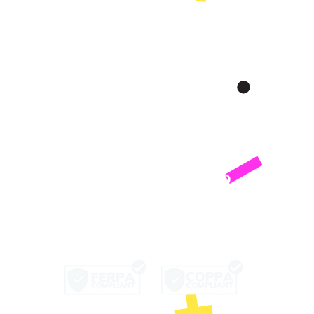
te
让我们社交吧！
版权所有 © 2024
KidVestors, Inc. 保留所有权利