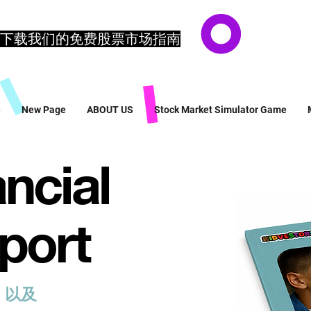
下载我们的免费股票市场指南
e
New Page
ABOUT US
Stock Market Simulator Game
ncial
port
台
以及
向下一代传授金钱知识的