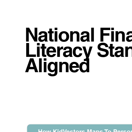
National Fin
Literacy Sta
Aligned
学校和学生团体可以了解班级进
们的财务增长从未如此简单！
How KidVestors Maps To Perso