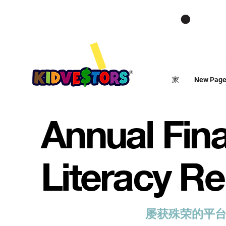
家
New Pag
Annual Fina
Literacy Re
KidVestors® 是一个
屡获殊荣的平