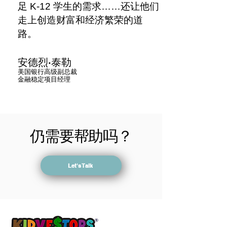
足 K-12 学生的需求……还让他们
走上创造财富和经济繁荣的道
路。
安德烈·泰勒
美国银行高级副总裁
金融稳定项目经理
仍需要帮助吗？
Let's Talk