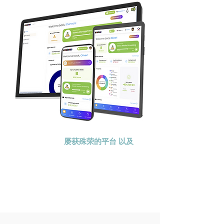
KidVestors® 是一个
屡获殊荣的平台
以及
向下一代传授金钱知
识的课程。我们采用
整体且文化相关的方
法向儿童和青少年传
授投资、商业和金融
知识。