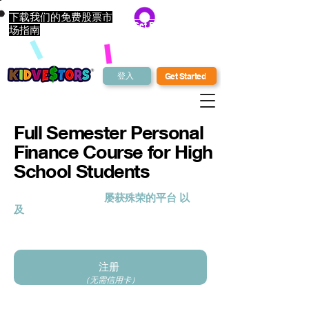
下载我们的免费股票市
Get Bonus Bucks
场指南
登入
Get Started
Full Semester Personal
Finance Course for High
School Students
KidVestors® 是一个
屡获殊荣的平台
以
及
向下一代传授金钱知识的课程。我们
采用整体且文化相关的方法向儿童和青
少年传授投资、商业和金融知识。
注册
（无需信用卡）