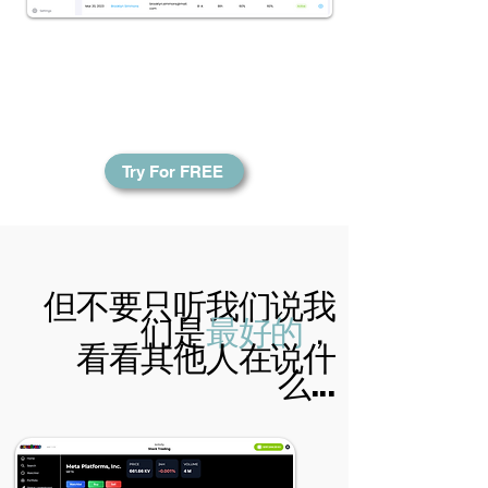
学校和学生团体可以了解班级
进度以及个人进度。跟踪他们
的财务增长从未如此简单！
Try For FREE
但不要只听我们说我
们是
最好的
，
看看其他人在说什
么...