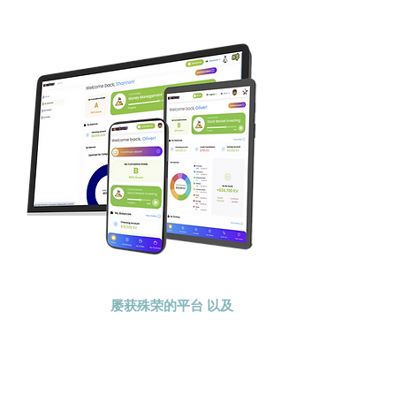
KidVestors® 是一个
屡获殊荣的平台
以及
向下一代传授金钱知
识的课程。我们采用
整体且文化相关的方
法向儿童和青少年传
授投资、商业和金融
知识。