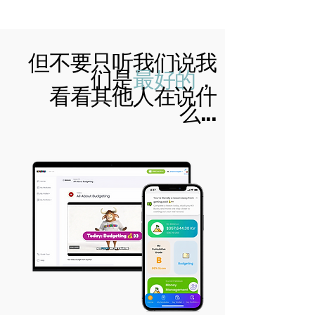
但不要只听我们说我
们是
最好的
，
看看其他人在说什
么...