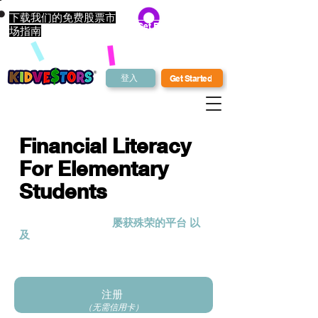
下载我们的免费股票市
Get Bonus Bucks
场指南
登入
Get Started
Financial Literacy
For Elementary
Students
KidVestors® 是一个
屡获殊荣的平台
以
及
向下一代传授金钱知识的课程。我们
采用整体且文化相关的方法向儿童和青
少年传授投资、商业和金融知识。
注册
（无需信用卡）