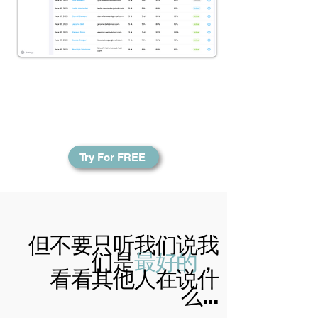
学校和学生团体可以了解班级
进度以及个人进度。跟踪他们
的财务增长从未如此简单！
Try For FREE
但不要只听我们说我
们是
最好的
，
看看其他人在说什
么...