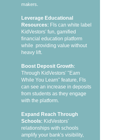
makers.
Leverage Educational
Resources:
FIs can white label
KidVestors' fun, gamified
financial education platform
while providing value without
heavy lift.
Boost Deposit Growth
:
Through KidVestors' "Earn
While You Learn" feature, FIs
can see an increase in deposits
from students as they engage
with the platform.
Expand Reach Through
Schools:
KidVestors'
relationships with schools
amplify your bank's visibility,