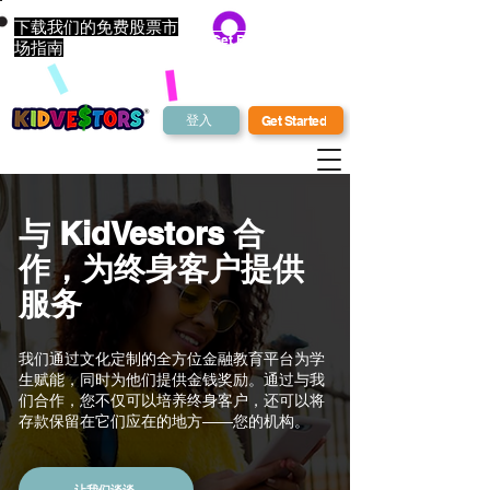
下载我们的免费股票市
Get Bonus Bucks
场指南
登入
Get Started
与 KidVestors 合
作，为终身客户提供
服务
我们通过文化定制的全方位金融教育平台为学
生赋能，同时为他们提供金钱奖励。通过与我
们合作，您不仅可以培养终身客户，还可以将
存款保留在它们应在的地方——您的机构。
让我们谈谈