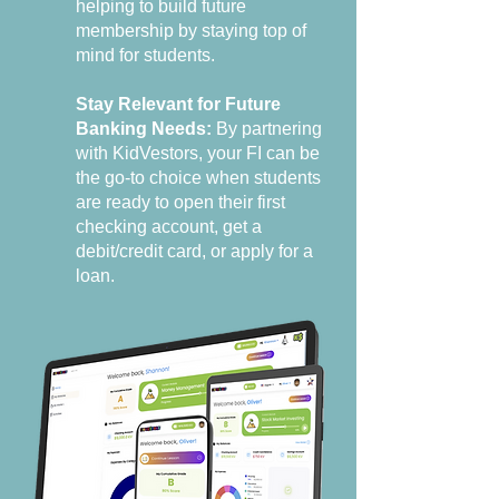
helping to build future
membership by staying top of
mind for students.
Stay Relevant for Future
Banking Needs:
By partnering
with KidVestors, your FI can be
the go-to choice when students
are ready to open their first
checking account, get a
debit/credit card, or apply for a
loan.