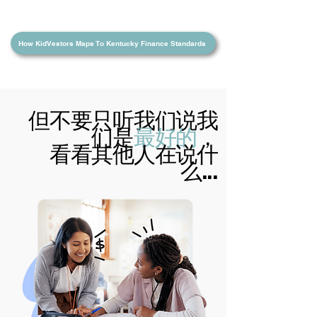
How KidVestors Maps To Kentucky Finance Standards
但不要只听我们说我
们是
最好的
，
看看其他人在说什
么...