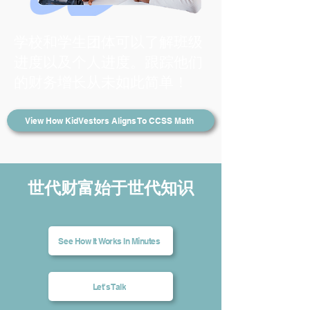
学校和学生团体可以了解班级
进度以及个人进度。跟踪他们
的财务增长从未如此简单！
View How KidVestors Aligns To CCSS Math
世代财富始于世代知识
See How It Works In Minutes
Let's Talk