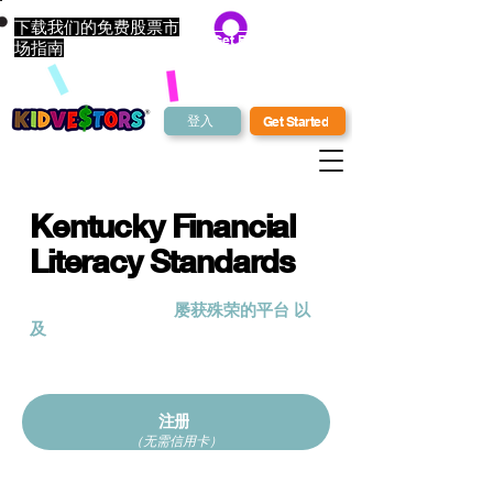
下载我们的免费股票市
Get Bonus Bucks
场指南
登入
Get Started
Kentucky Financial
Literacy Standards
KidVestors® 是一个
屡获殊荣的平台
以
及
向下一代传授金钱知识的课程。我们
采用整体且文化相关的方法向儿童和青
少年传授投资、商业和金融知识。
注册
（无需信用卡）