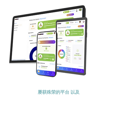
KidVestors® 是一个
屡获殊荣的平台
以及
向下一代传授金钱知
识的课程。我们采用
整体且文化相关的方
法向儿童和青少年传
授投资、商业和金融
知识。