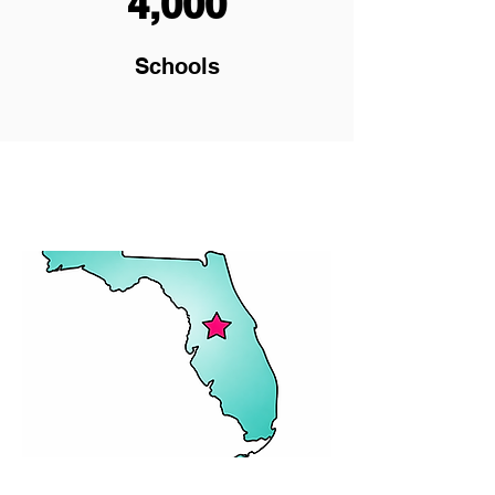
4,000
Schools
SAL KLAS
ZANMI