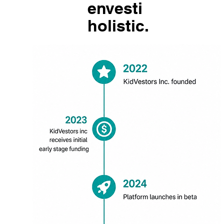
envesti
holistic.