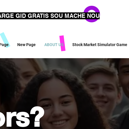
RGE GID GRATIS SOU MACHE NOU
Page
New Page
ABOUT US
Stock Market Simulator Game
ors?